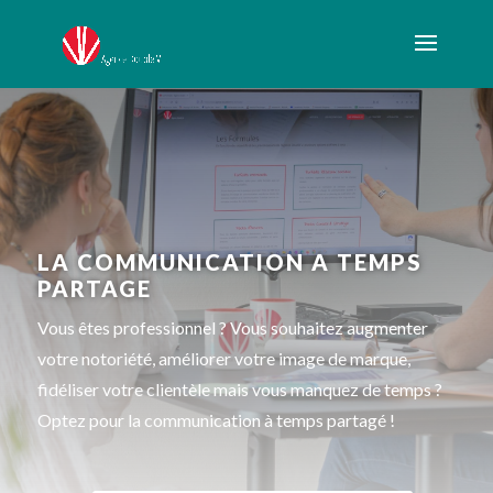
LA COMMUNICATION A TEMPS
PARTAGE
Vous êtes professionnel ? Vous souhaitez augmenter
votre notoriété, améliorer votre image de marque,
fidéliser votre clientèle mais vous manquez de temps ?
Optez pour la communication à temps partagé !